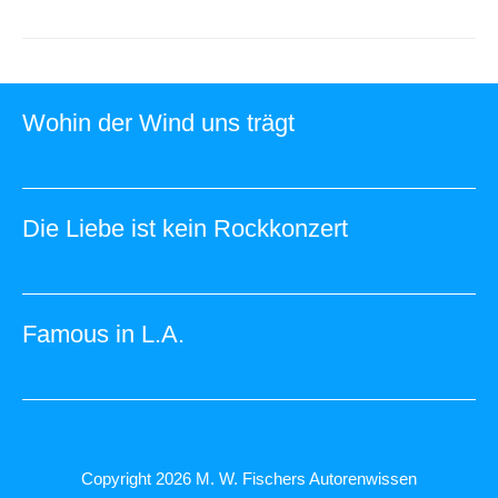
Wohin der Wind uns trägt
Die Liebe ist kein Rockkonzert
Famous in L.A.
Copyright 2026
M. W. Fischers Autorenwissen