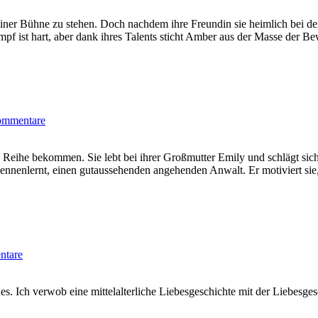
 einer Bühne zu stehen. Doch nachdem ihre Freundin sie heimlich bei d
f ist hart, aber dank ihres Talents sticht Amber aus der Masse der Be
ommentare
ie Reihe bekommen. Sie lebt bei ihrer Großmutter Emily und schlägt sic
 kennenlernt, einen gutaussehenden angehenden Anwalt. Er motiviert sie
ntare
s. Ich verwob eine mittelalterliche Liebesgeschichte mit der Liebesges