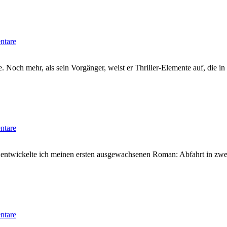
ntare
e. Noch mehr, als sein Vorgänger, weist er Thriller-Elemente auf, die i
ntare
“ entwickelte ich meinen ersten ausgewachsenen Roman: Abfahrt in zwe
ntare