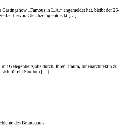
er Castingshow „Famous in L.A.“ angemeldet hat, bleibt der 26-
werber hervor. Gleichzeitig entdeckt […]
h mit Gelegenheitsjobs durch. Ihren Traum, Innenarchitektin zu
, sich für ein Studium […]
chichte des Brautpaares.