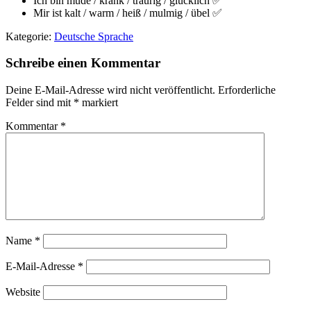
Ich bin müde / krank / traurig / glücklich ✅
Mir ist kalt / warm / heiß / mulmig / übel ✅
Kategorie:
Deutsche Sprache
Schreibe einen Kommentar
Deine E-Mail-Adresse wird nicht veröffentlicht.
Erforderliche
Felder sind mit
*
markiert
Kommentar
*
Name
*
E-Mail-Adresse
*
Website